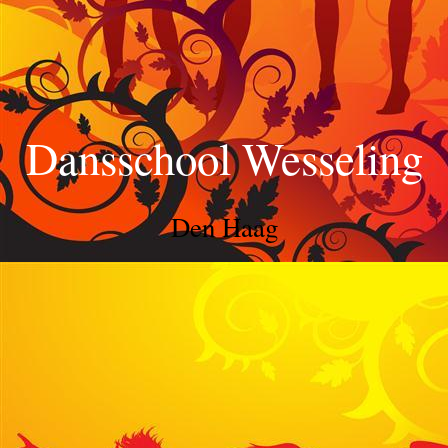
Dansschool Wesseling
Den Haag