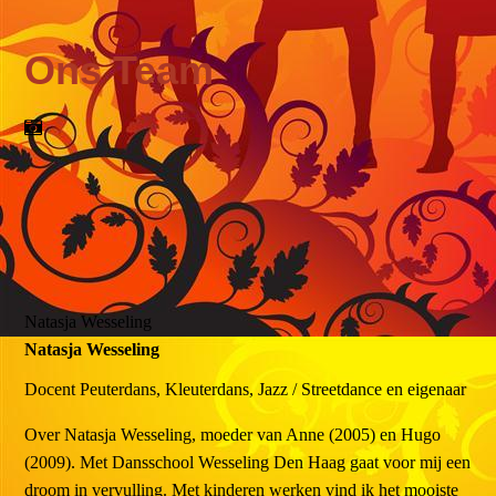
Ons Team
Natasja Wesseling
Natasja Wesseling
Docent
Peuterdans, Kleuterdans, Jazz / Streetdance en eigenaar
Over
Natasja Wesseling, moeder van Anne (2005) en Hugo
(2009). Met Dansschool Wesseling Den Haag gaat voor mij een
droom in vervulling. Met kinderen werken vind ik het mooiste