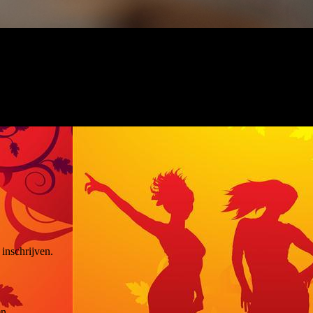
inschrijven.
en.