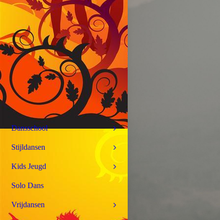
Dansschool
Stijldansen
Kids Jeugd
Solo Dans
Vrijdansen