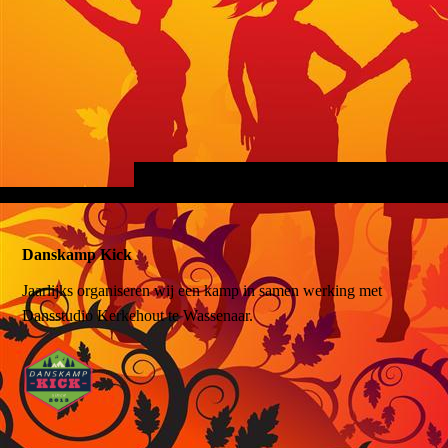
Danskamp Kick
Jaarlijks organiseren wij een kamp in samen werking met
Dansstudio Kerkehout te Wassenaar.