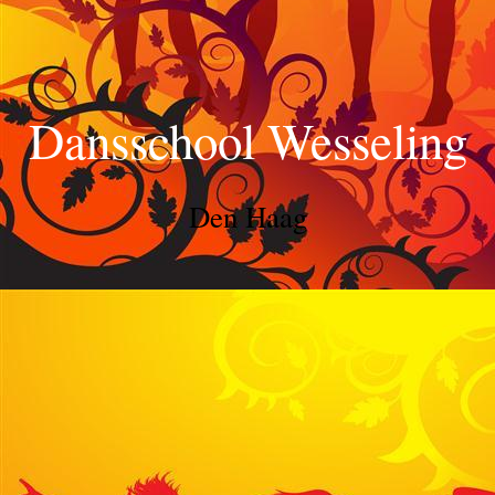
Dansschool Wesseling
Den Haag